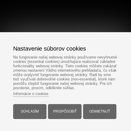
Nastavenie súborov cookies
Na fungovanie našej webovej stránky používame nevyhnutné
cookies (essential cookies) umožňujúce realizovať základné
funkcionality webovej stránky. Tieto cookies môžete zakázať
zmenou nastavení Vášho internetového prehliadača, čo však
môže ovplyvniť fungovanie webovej stránky. Radi by sme
tiež využívali dobrovoľné cookies (non-essential), ktoré nám
pomôžu zlepšiť fungovanie našej webovej stránky. Pre ich
povolenie, prosím, odkliknite súhlas.
Informácie o cookies
SÚHLASÍM
PRISPÔSOBIŤ
ODMIETNUŤ