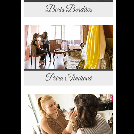
Boris Bordács
Petra Timková