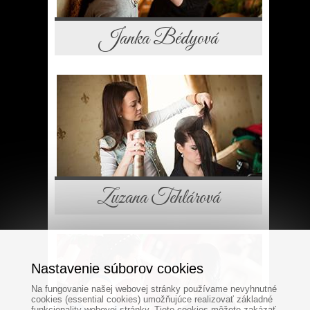
Janka Bédyová
Zuzana Tehlárová
Nastavenie súborov cookies
Na fungovanie našej webovej stránky používame nevyhnutné
cookies (essential cookies) umožňujúce realizovať základné
funkcionality webovej stránky. Tieto cookies môžete zakázať