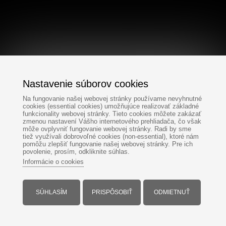
Nastavenie súborov cookies
Na fungovanie našej webovej stránky používame nevyhnutné
cookies (essential cookies) umožňujúce realizovať základné
funkcionality webovej stránky. Tieto cookies môžete zakázať
zmenou nastavení Vášho internetového prehliadača, čo však
môže ovplyvniť fungovanie webovej stránky. Radi by sme
tiež využívali dobrovoľné cookies (non-essential), ktoré nám
pomôžu zlepšiť fungovanie našej webovej stránky. Pre ich
povolenie, prosím, odkliknite súhlas.
Informácie o cookies
SÚHLASÍM
PRISPÔSOBIŤ
ODMIETNUŤ