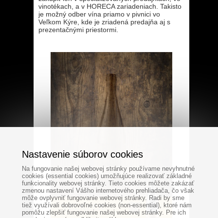
vinotékach, a v HORECA zariadeniach. Takisto
je možný odber vína priamo v pivnici vo
Veľkom Kýre, kde je zriadená predajňa aj s
prezentačnými priestormi.
Nastavenie súborov cookies
Na fungovanie našej webovej stránky používame nevyhnutné
cookies (essential cookies) umožňujúce realizovať základné
funkcionality webovej stránky. Tieto cookies môžete zakázať
zmenou nastavení Vášho internetového prehliadača, čo však
môže ovplyvniť fungovanie webovej stránky. Radi by sme
tiež využívali dobrovoľné cookies (non-essential), ktoré nám
pomôžu zlepšiť fungovanie našej webovej stránky. Pre ich